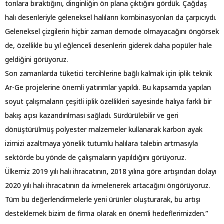
tonlara bıraktığını, dinginliğin ön plana çıktığını gördük. Çağdaş
halı desenleriyle geleneksel halıların kombinasyonları da çarpıcıydı.
Geleneksel çizgilerin hiçbir zaman demode olmayacağını öngörsek
de, özellikle bu yıl eğlenceli desenlerin giderek daha popüler hale
geldiğini görüyoruz.
Son zamanlarda tüketici tercihlerine bağlı kalmak için iplik teknik
Ar-Ge projelerine önemli yatırımlar yapıldı. Bu kapsamda yapılan
soyut çalışmaların çeşitli iplik özellikleri sayesinde halıya farklı bir
bakış açısı kazandırılması sağladı. Sürdürülebilir ve geri
dönüştürülmüş polyester malzemeler kullanarak karbon ayak
izimizi azaltmaya yönelik tutumlu halılara talebin artmasıyla
sektörde bu yönde de çalışmaların yapıldığını görüyoruz.
Ülkemiz 2019 yılı halı ihracatının, 2018 yılına göre artışından dolayı
2020 yılı halı ihracatının da ivmelenerek artacağını öngörüyoruz.
Tüm bu değerlendirmelerle yeni ürünler oluşturarak, bu artışı
desteklemek bizim de firma olarak en önemli hedeflerimizden.”