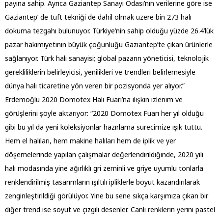
payına sahip. Ayrıca Gaziantep Sanayi Odası’nın verilerine göre ise
Gaziantep’ de tuft tekniği de dahil olmak üzere bin 273 halı
dokuma tezgahı bulunuyor. Türkiye’nin sahip olduğu yüzde 26.4’lük
pazar hakimiyetinin büyük çoğunluğu Gaziantep’te çıkan ürünlerle
sağlanıyor. Türk halı sanayisi; global pazarın yöneticisi, teknolojik
gerekliliklerin belirleyicisi, yenilikleri ve trendleri belirlemesiyle
dünya halı ticaretine yön veren bir pozisyonda yer alıyor.”
Erdemoğlu 2020 Domotex Halı Fuarı’na ilişkin izlenim ve
görüşlerini şöyle aktarıyor: “2020 Domotex Fuarı her yıl olduğu
gibi bu yıl da yeni koleksiyonlar hazırlama sürecimize ışık tuttu.
Hem el halıları, hem makine halıları hem de iplik ve yer
döşemelerinde yapılan çalışmalar değerlendirildiğinde, 2020 yılı
halı modasında yine ağırlıklı gri zeminli ve griye uyumlu tonlarla
renklendirilmiş tasarımların ışıltılı ipliklerle boyut kazandırılarak
zenginleştirildiği görülüyor. Yine bu sene sıkça karşımıza çıkan bir
diğer trend ise soyut ve çizgili desenler. Canlı renklerin yerini pastel