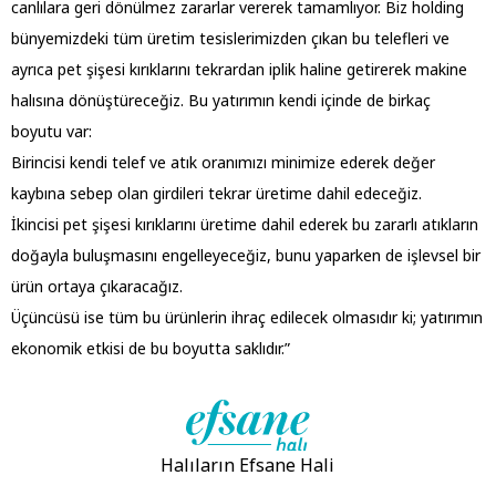
canlılara geri dönülmez zararlar vererek tamamlıyor. Biz holding
bünyemizdeki tüm üretim tesislerimizden çıkan bu telefleri ve
ayrıca pet şişesi kırıklarını tekrardan iplik haline getirerek makine
halısına dönüştüreceğiz. Bu yatırımın kendi içinde de birkaç
boyutu var:
Birincisi kendi telef ve atık oranımızı minimize ederek değer
kaybına sebep olan girdileri tekrar üretime dahil edeceğiz.
İkincisi pet şişesi kırıklarını üretime dahil ederek bu zararlı atıkların
doğayla buluşmasını engelleyeceğiz, bunu yaparken de işlevsel bir
ürün ortaya çıkaracağız.
Üçüncüsü ise tüm bu ürünlerin ihraç edilecek olmasıdır ki; yatırımın
ekonomik etkisi de bu boyutta saklıdır.”
Halıların Efsane Hali