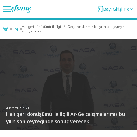
Bayi Girişi
Halı geri dönüşümü ile ilgili Ar-Ge çalışmalarımız bu yılın son çeyreğinde
Blog
sonuç verecek
4 Temmuz 2021
Halı geri dönüşümü ile ilgili Ar-Ge çalışmalarımız bu
yılın son çeyreğinde sonuç verecek