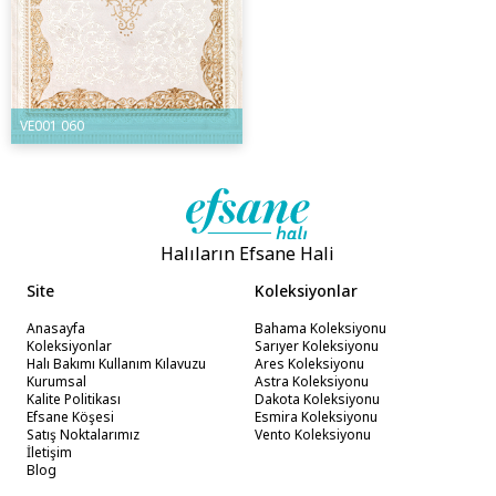
VE001 060
Halıların Efsane Hali
Site
Koleksiyonlar
Anasayfa
Bahama Koleksiyonu
Koleksiyonlar
Sarıyer Koleksiyonu
Halı Bakımı Kullanım Kılavuzu
Ares Koleksiyonu
Kurumsal
Astra Koleksiyonu
Kalite Politikası
Dakota Koleksiyonu
Efsane Köşesi
Esmira Koleksiyonu
Satış Noktalarımız
Vento Koleksiyonu
İletişim
Blog