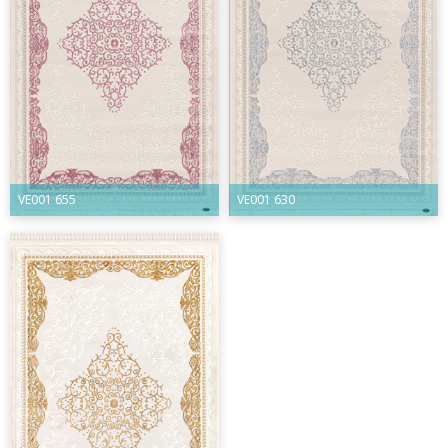
VE001 655
VE001 630