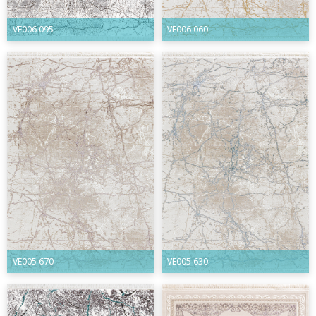
VE006 095
VE006 060
VE005 670
VE005 630