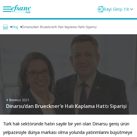
Bayi Girişi
Blog
Dinarsu’dan Brueckner’e Halı Kaplama Hattı Sipariși
4 Temmuz 2021
Dinarsu’dan Brueckner’e Halı Kaplama Hattı Sipariși
Türk halı sektöründe hatırı sayılır bir yeri olan Dinarsu geniș ürün
yelpazesiyle dünya markası olma yolunda yatırımlarını büyütmeye