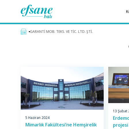
K
GARANTİ MOB. TEKS. VE TİC. LTD. ŞTİ.
13 Şubat
Erdemoğ
5 Haziran 2024
Mimarlık Fakültesi’ne Hemşirelik
projesi